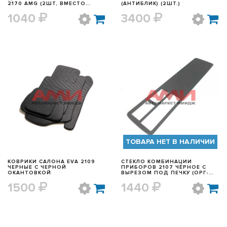
2170 AMG (2ШТ, ВМЕСТО
(АНТИБЛИК) (2ШТ.)
КАТАФОТОВ)
1040
3400
БЫСТРЫЙ ПРОСМОТР
БЫСТРЫЙ ПРОСМОТР
ТОВАРА НЕТ В НАЛИЧИИ
КОВРИКИ САЛОНА EVA 2109
СТЕКЛО КОМБИНАЦИИ
ЧЕРНЫЕ С ЧЕРНОЙ
ПРИБОРОВ 2107 ЧЁРНОЕ С
ОКАНТОВКОЙ
ВЫРЕЗОМ ПОД ПЕЧКУ (ОРГ-
СТЕКЛО)
1500
1440