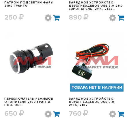
ПАТРОН ПОДСВЕТКИ ФАРЫ
ЗАРЯДНОЕ УСТРОЙСТВО
2190 ГРАНТА
ДВУХГНЕЗДЕВОЕ USB 3.0 2110
ЕВРОПАНЕЛЬ, 2114, 2123
ШЕВИ, 1118 КАЛИНА
250
890
БЫСТРЫЙ ПРОСМОТР
БЫСТРЫЙ ПРОСМОТР
ТОВАРА НЕТ В НАЛИЧИИ
ПЕРЕКЛЮЧАТЕЛЬ РЕЖИМОВ
ЗАРЯДНОЕ УСТРОЙСТВО
ОТОПИТЕЛЯ 2190 ГРАНТА
ДВУХГНЕЗДЕВОЕ USB 3.0
НОВ. ОБР.
2106, 2107
650
760