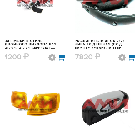
БЫСТРЫЙ ПРОСМОТР
БЫСТРЫЙ ПРОСМОТР
ЗАГЛУШКИ В СТИЛЕ
РАСШИРИТЕЛИ АРОК 2121
ДВОЙНОГО ВЫХЛОПА ВАЗ
НИВА 3Х ДВЕРНАЯ (ПОД
21704, 21724 AMG (2ШТ,
БАМПЕР УРБАН) ЛАПТЕР
ВМЕСТО КАТАФОТОВ)
1200
7820
БЫСТРЫЙ ПРОСМОТР
БЫСТРЫЙ ПРОСМОТР