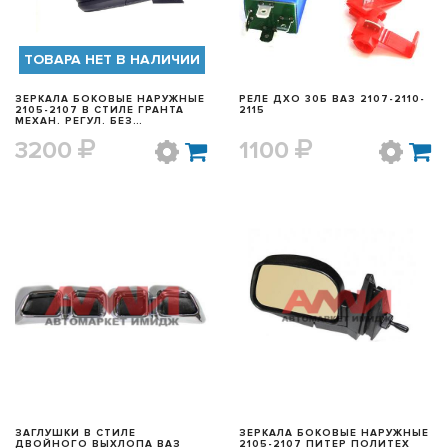
ТОВАРА НЕТ В НАЛИЧИИ
ЗЕРКАЛА БОКОВЫЕ НАРУЖНЫЕ
РЕЛЕ ДХО 30Б ВАЗ 2107-2110-
2105-2107 В СТИЛЕ ГРАНТА
2115
МЕХАН. РЕГУЛ. БЕЗ
ПОВТОРИТЕЛЯ
3200
1100
БЫСТРЫЙ ПРОСМОТР
БЫСТРЫЙ ПРОСМОТР
ЗАГЛУШКИ В СТИЛЕ
ЗЕРКАЛА БОКОВЫЕ НАРУЖНЫЕ
ДВОЙНОГО ВЫХЛОПА ВАЗ
2105-2107 ПИТЕР ПОЛИТЕХ