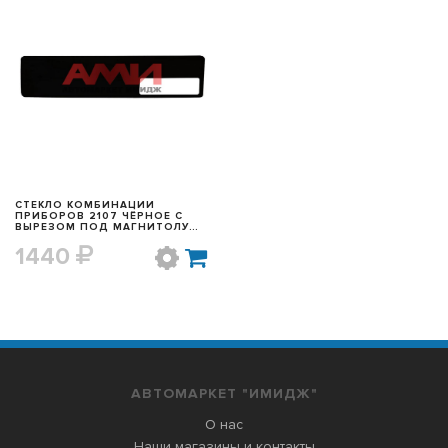
БЫСТРЫЙ ПРОСМОТР
СТЕКЛО КОМБИНАЦИИ
ПРИБОРОВ 2107 ЧЁРНОЕ С
ВЫРЕЗОМ ПОД МАГНИТОЛУ
(ОРГ-СТЕКЛО)
1440
АВТОМАРКЕТ "ИМИДЖ"
О нас
Наши магазины и контакты