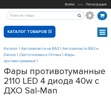
Войти
Регистрация
или
КАТАЛОГ ТОВАРОВ
Мен
Каталог
\
Автозапчасти на ВАЗ
\
Автозапчасти ВАЗ и
Datsun
\
Светотехника и Оптика
\
Фары
противотуманные
\
Фары противотуманные
2110 LED 4 диода 40w с
ДХО Sal-Man