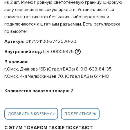
из 2 шт. Имеют ровную светотеневую границу, широкую
зону свечения и высокую яркость. Устанавливаются
взамен штатных птф без каких-либо переделок и
подключаются к штатным разъемам. Есть регулировка
по высоте!
Артикул:
01171/21100-3743020-20
Внутренний код:
ЦБ-00006375
В наличии:
г.Омск, Дианова 16Б (Отдел ВАЗа) 8-913-633-84-35
г.Омск, 4-я Челюскинцев 70, (Отдел ВАЗа) 61-11-18
Количество заказов товара:
2
ДОБАВИТЬ В КОРЗИНУ
ПОДЕЛИТЬСЯ
С ЭТИМ ТОВАРОМ ТАКЖЕ ПОКУПАЮТ