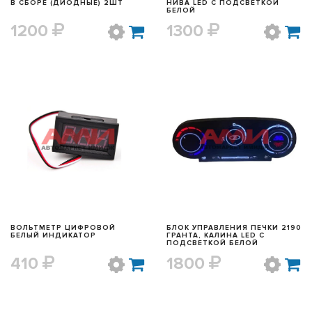
В СБОРЕ (ДИОДНЫЕ) 2ШТ
НИВА LED С ПОДСВЕТКОЙ
БЕЛОЙ
1200
1300
БЫСТРЫЙ ПРОСМОТР
БЫСТРЫЙ ПРОСМОТР
ВОЛЬТМЕТР ЦИФРОВОЙ
БЛОК УПРАВЛЕНИЯ ПЕЧКИ 2190
БЕЛЫЙ ИНДИКАТОР
ГРАНТА, КАЛИНА LED С
ПОДСВЕТКОЙ БЕЛОЙ
410
1800