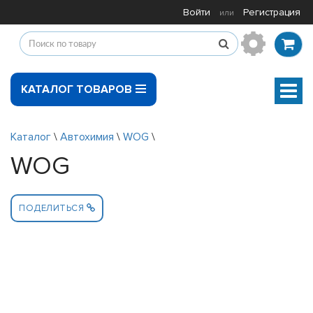
Войти
Регистрация
или
КАТАЛОГ ТОВАРОВ
Мен
Каталог
\
Автохимия
\
WOG
\
WOG
ПОДЕЛИТЬСЯ