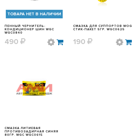
ТОВАРА НЕТ В НАЛИЧИИ
ПЕННЫЙ ЧЕРНИТЕЛЬ-
СМАЗКА ДЛЯ СУППОРТОВ WOG
КОНДИЦИОНЕР ШИН WGC
СТИК-ПАКЕТ 5ГР. WGC0625
WGC0840
490
190
БЫСТРЫЙ ПРОСМОТР
СМАЗКА ЛИТИЕВАЯ
ПРОТИВОЗАДИРНАЯ СИНЯЯ
80ГР. WGC WGC0615