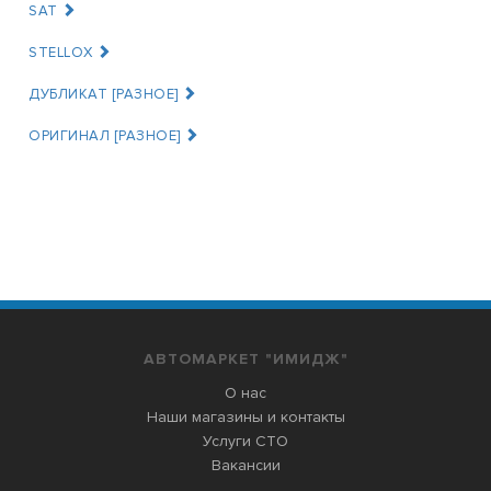
SAT
STELLOX
ДУБЛИКАТ [РАЗНОЕ]
ОРИГИНАЛ [РАЗНОЕ]
АВТОМАРКЕТ "ИМИДЖ"
О нас
Наши магазины и контакты
Услуги СТО
Вакансии