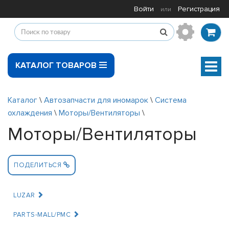
Войти
Регистрация
или
КАТАЛОГ ТОВАРОВ
Мен
Каталог
\
Автозапчасти для иномарок
\
Система
охлаждения
\
Моторы/Вентиляторы
\
Моторы/Вентиляторы
ПОДЕЛИТЬСЯ
LUZAR
PARTS-MALL/PMC