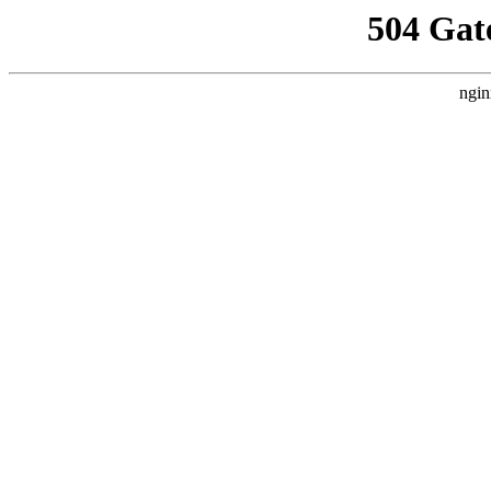
504 Gat
ngin