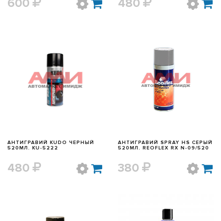
600
480
БЫСТРЫЙ ПРОСМОТР
БЫСТРЫЙ ПРОСМОТР
АНТИГРАВИЙ KUDO ЧЕРНЫЙ
АНТИГРАВИЙ SPRAY HS СЕРЫЙ
520МЛ. KU-5222
520МЛ. REOFLEX RX N-09/520
480
380