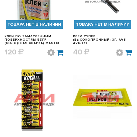
ТОВАРА НЕТ В НАЛИЧИИ
ТОВАРА НЕТ В НАЛИЧИИ
КЛЕЙ ПО ЗАМАСЛЕННЫМ
КЛЕЙ СУПЕР
ПОВЕРХНОСТЯМ 55ГР.
(ВЫСОКОПРОЧНЫЙ) 3Г. AVS
(ХОЛОДНАЯ СВАРКА) MASTIX
AVK-171
0119
120
40
БЫСТРЫЙ ПРОСМОТР
БЫСТРЫЙ ПРОСМОТР