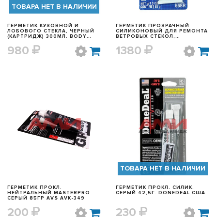
ТОВАРА НЕТ В НАЛИЧИИ
ГЕРМЕТИК КУЗОВНОЙ И
ГЕРМЕТИК ПРОЗРАЧНЫЙ
ЛОБОВОГО СТЕКЛА, ЧЕРНЫЙ
СИЛИКОНОВЫЙ ДЛЯ РЕМОНТА
(КАРТРИДЖ) 300МЛ. BODY
ВЕТРОВЫХ СТЕКОЛ,
940.02.0000.0
ЭЛЕКТРОПРОВОДКИ 85Г
980
1380
PERMATEX 80050
БЫСТРЫЙ ПРОСМОТР
БЫСТРЫЙ ПРОСМОТР
ТОВАРА НЕТ В НАЛИЧИИ
ГЕРМЕТИК ПРОКЛ.
ГЕРМЕТИК ПРОКЛ. СИЛИК.
НЕЙТРАЛЬНЫЙ MASTERPRO
СЕРЫЙ 42,5Г. DONEDEAL США
СЕРЫЙ 85ГР AVS AVK-349
200
230