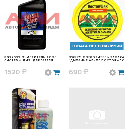
БЫСТРЫЙ ПРОСМОТР
БЫСТРЫЙ ПРОСМОТР
ТОВАРА НЕТ В НАЛИЧИИ
BG22932 ОЧИСТИТЕЛЬ ТОПЛ.
DW5171 ПОГЛОТИТЕЛЬ ЗАПАХА
СИСТЕМЫ ДИЗ. ДВИГАТЕЛЯ
"ДЫХАНИЕ АЛЬП" DOCTORWAX
1520
690
БЫСТРЫЙ ПРОСМОТР
БЫСТРЫЙ ПРОСМОТР