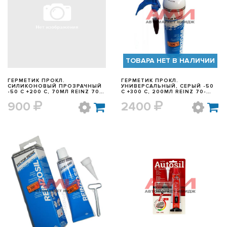
БЫСТРЫЙ ПРОСМОТР
БЫСТРЫЙ ПРОСМОТР
ТОВАРА НЕТ В НАЛИЧИИ
ГЕРМЕТИК ПРОКЛ.
ГЕРМЕТИК ПРОКЛ.
СИЛИКОНОВЫЙ ПРОЗРАЧНЫЙ
УНИВЕРСАЛЬНЫЙ, СЕРЫЙ -50
-50 С +200 С, 70МЛ REINZ 70-
С +300 С, 200МЛ REINZ 70-
31453-00
31414-20
900
2400
БЫСТРЫЙ ПРОСМОТР
БЫСТРЫЙ ПРОСМОТР