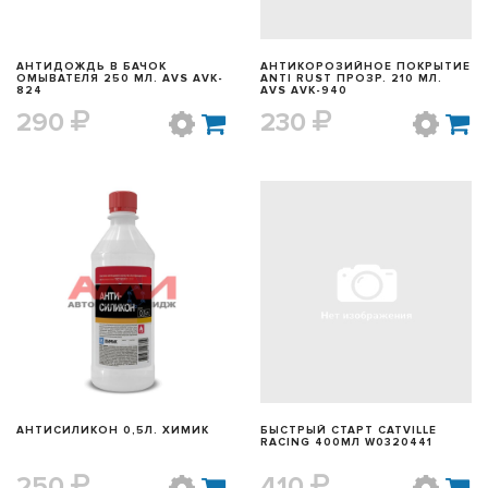
АНТИДОЖДЬ В БАЧОК
АНТИКОРОЗИЙНОЕ ПОКРЫТИЕ
ОМЫВАТЕЛЯ 250 МЛ. AVS AVK-
ANTI RUST ПРОЗР. 210 МЛ.
824
AVS AVK-940
290
230
БЫСТРЫЙ ПРОСМОТР
БЫСТРЫЙ ПРОСМОТР
АНТИСИЛИКОН 0,5Л. ХИМИК
БЫСТРЫЙ СТАРТ CATVILLE
RACING 400МЛ W0320441
250
410