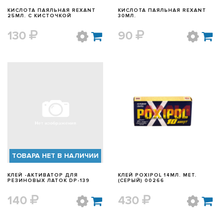
КИСЛОТА ПАЯЛЬНАЯ REXANT
КИСЛОТА ПАЯЛЬНАЯ REXANT
25МЛ. С КИСТОЧКОЙ
30МЛ.
130
90
БЫСТРЫЙ ПРОСМОТР
БЫСТРЫЙ ПРОСМОТР
ТОВАРА НЕТ В НАЛИЧИИ
КЛЕЙ -АКТИВАТОР ДЛЯ
КЛЕЙ POXIPOL 14МЛ. МЕТ.
РЕЗИНОВЫХ ЛАТОК DP-139
(СЕРЫЙ) 00266
140
430