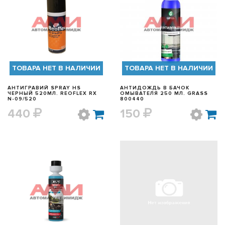
БЫСТРЫЙ ПРОСМОТР
БЫСТРЫЙ ПРОСМОТР
ТОВАРА НЕТ В НАЛИЧИИ
ТОВАРА НЕТ В НАЛИЧИИ
АНТИГРАВИЙ SPRAY HS
АНТИДОЖДЬ В БАЧОК
ЧЕРНЫЙ 520МЛ. REOFLEX RX
ОМЫВАТЕЛЯ 250 МЛ. GRASS
N-09/520
800440
440
150
БЫСТРЫЙ ПРОСМОТР
БЫСТРЫЙ ПРОСМОТР