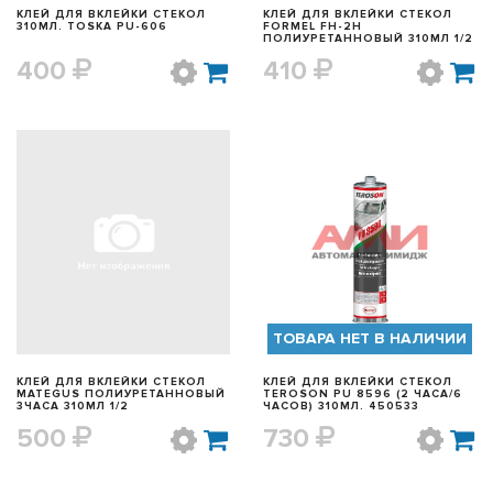
КЛЕЙ ДЛЯ ВКЛЕЙКИ СТЕКОЛ
КЛЕЙ ДЛЯ ВКЛЕЙКИ СТЕКОЛ
310МЛ. TOSKA PU-606
FORMEL FH-2H
ПОЛИУРЕТАННОВЫЙ 310МЛ 1/2
400
410
БЫСТРЫЙ ПРОСМОТР
БЫСТРЫЙ ПРОСМОТР
ТОВАРА НЕТ В НАЛИЧИИ
КЛЕЙ ДЛЯ ВКЛЕЙКИ СТЕКОЛ
КЛЕЙ ДЛЯ ВКЛЕЙКИ СТЕКОЛ
MATEGUS ПОЛИУРЕТАННОВЫЙ
TEROSON PU 8596 (2 ЧАСА/6
3ЧАСА 310МЛ 1/2
ЧАСОВ) 310МЛ. 450533
500
730