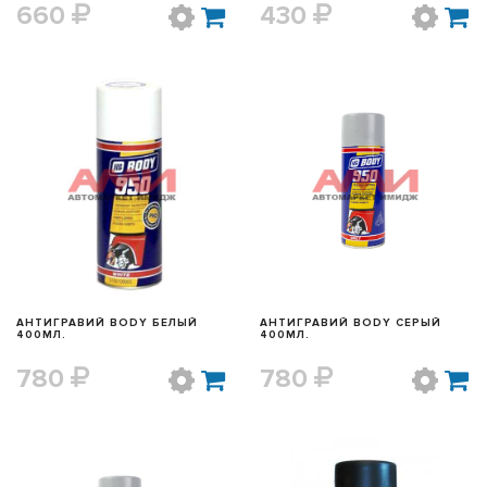
660
430
БЫСТРЫЙ ПРОСМОТР
БЫСТРЫЙ ПРОСМОТР
АНТИГРАВИЙ BODY БЕЛЫЙ
АНТИГРАВИЙ BODY СЕРЫЙ
400МЛ.
400МЛ.
780
780