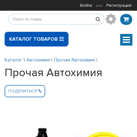
Войти
Регистрация
или
КАТАЛОГ ТОВАРОВ
Мен
Каталог
\
Автохимия
\
Прочая Автохимия
\
Прочая Автохимия
ПОДЕЛИТЬСЯ