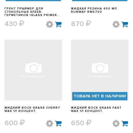
ГРУНТ ПРАЙМЕР ДЛЯ
ЖИДКАЯ РЕЗИНА 450 МЛ.
СТЕКОЛЬНЫХ КЛЕЕВ-
RUNWAY RW6700
ГЕРМЕТИКОВ IGLASS PRIMER
COMBO, 10МЛ.
430
870
БЫСТРЫЙ ПРОСМОТР
БЫСТРЫЙ ПРОСМОТР
ТОВАРА НЕТ В НАЛИЧИИ
ЖИДКИЙ ВОСК GRASS CHERRY
ЖИДКИЙ ВОСК GRASS FAST
WAX 1Л КОНЦЕНТ.
WAX 1Л КОНЦЕНТ.
600
650