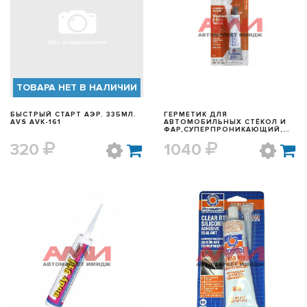
БЫСТРЫЙ ПРОСМОТР
БЫСТРЫЙ ПРОСМОТР
ТОВАРА НЕТ В НАЛИЧИИ
БЫСТРЫЙ СТАРТ АЭР. 335МЛ.
ГЕРМЕТИК ДЛЯ
AVS AVK-161
АВТОМОБИЛЬНЫХ СТЁКОЛ И
ФАР,СУПЕРПРОНИКАЮЩИЙ,
42Г PERMATEX 81730
320
1040
БЫСТРЫЙ ПРОСМОТР
БЫСТРЫЙ ПРОСМОТР