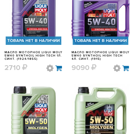
БЫСТРЫЙ ПРОСМОТР
БЫСТРЫЙ ПРОСМОТР
ТОВАРА НЕТ В НАЛИЧИИ
ТОВАРА НЕТ В НАЛИЧИИ
МАСЛО МОТОРНОЕ LIQUI MOLY
МАСЛО МОТОРНОЕ LIQUI MOLY
5W40 SYNTHOIL HIGH TECH 1Л.
5W40 SYNTHOIL HIGH TECH
СИНТ. (1924/1855)
4Л. СИНТ. (1915)
2710
9090
БЫСТРЫЙ ПРОСМОТР
БЫСТРЫЙ ПРОСМОТР