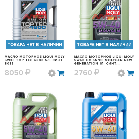
БЫСТРЫЙ ПРОСМОТР
БЫСТРЫЙ ПРОСМОТР
ТОВАРА НЕТ В НАЛИЧИИ
ТОВАРА НЕТ В НАЛИЧИИ
МАСЛО МОТОРНОЕ LIQUI MOLY
МАСЛО МОТОРНОЕ LIQUI MOLY
5W30 TOP TEC 4600 5Л. СИНТ.
5W40 HC SN/СF MOLYGEN NEW
8033
GENERATION 1Л. СИНТ.
(9053/8576)
8050
2760
БЫСТРЫЙ ПРОСМОТР
БЫСТРЫЙ ПРОСМОТР