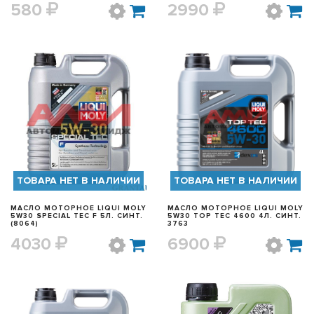
580
2990
БЫСТРЫЙ ПРОСМОТР
БЫСТРЫЙ ПРОСМОТР
ТОВАРА НЕТ В НАЛИЧИИ
ТОВАРА НЕТ В НАЛИЧИИ
МАСЛО МОТОРНОЕ LIQUI MOLY
МАСЛО МОТОРНОЕ LIQUI MOLY
5W30 SPECIAL TEC F 5Л. СИНТ.
5W30 TOP TEC 4600 4Л. СИНТ.
(8064)
3763
4030
6900