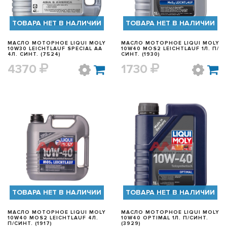
ТОВАРА НЕТ В НАЛИЧИИ
ТОВАРА НЕТ В НАЛИЧИИ
МАСЛО МОТОРНОЕ LIQUI MOLY
МАСЛО МОТОРНОЕ LIQUI MOLY
10W30 LEICHTLAUF SPECIAL AA
10W40 MOS2 LEICHTLAUF 1Л. П/
4Л. СИНТ. (7524)
СИНТ. (1930)
4370
1730
БЫСТРЫЙ ПРОСМОТР
БЫСТРЫЙ ПРОСМОТР
ТОВАРА НЕТ В НАЛИЧИИ
ТОВАРА НЕТ В НАЛИЧИИ
МАСЛО МОТОРНОЕ LIQUI MOLY
МАСЛО МОТОРНОЕ LIQUI MOLY
10W40 MOS2 LEICHTLAUF 4Л.
10W40 OPTIMAL 1Л. П/СИНТ.
П/СИНТ. (1917)
(3929)