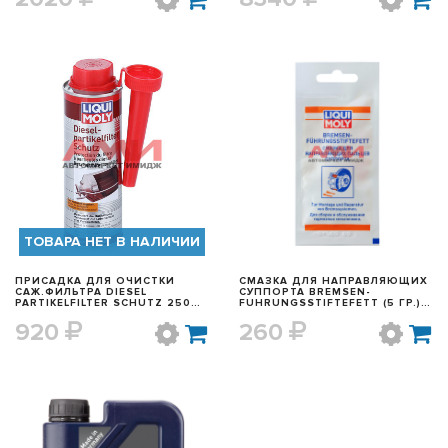
БЫСТРЫЙ ПРОСМОТР
БЫСТРЫЙ ПРОСМОТР
ТОВАРА НЕТ В НАЛИЧИИ
ПРИСАДКА ДЛЯ ОЧИСТКИ
СМАЗКА ДЛЯ НАПРАВЛЯЮЩИХ
САЖ.ФИЛЬТРА DIESEL
СУППОРТА BREMSEN-
PARTIKELFILTER SCHUTZ 250МЛ
FUHRUNGSSTIFTEFETT (5 ГР.)
LIQUI MOLY 2298
LIQUI MOLY 39022
920
260