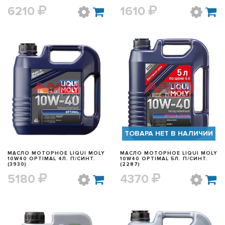
6210
1610
БЫСТРЫЙ ПРОСМОТР
БЫСТРЫЙ ПРОСМОТР
ТОВАРА НЕТ В НАЛИЧИИ
МАСЛО МОТОРНОЕ LIQUI MOLY
МАСЛО МОТОРНОЕ LIQUI MOLY
10W40 OPTIMAL 4Л. П/СИНТ.
10W40 OPTIMAL 5Л. П/СИНТ.
(3930)
(2287)
5180
4370