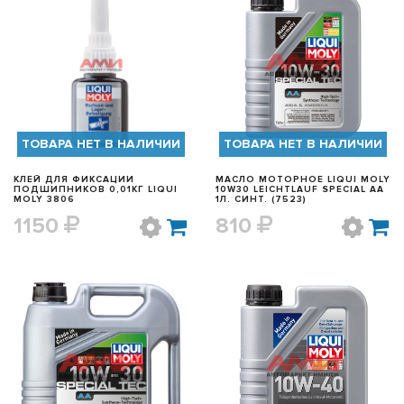
БЫСТРЫЙ ПРОСМОТР
БЫСТРЫЙ ПРОСМОТР
ТОВАРА НЕТ В НАЛИЧИИ
ТОВАРА НЕТ В НАЛИЧИИ
КЛЕЙ ДЛЯ ФИКСАЦИИ
МАСЛО МОТОРНОЕ LIQUI MOLY
ПОДШИПНИКОВ 0,01КГ LIQUI
10W30 LEICHTLAUF SPECIAL AA
MOLY 3806
1Л. СИНТ. (7523)
1150
810
БЫСТРЫЙ ПРОСМОТР
БЫСТРЫЙ ПРОСМОТР