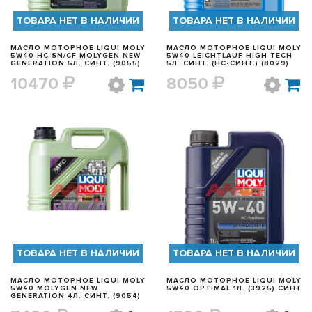
ТОВАРА НЕТ В НАЛИЧИИ
ТОВАРА НЕТ В НАЛИЧИИ
МАСЛО МОТОРНОЕ LIQUI MOLY
МАСЛО МОТОРНОЕ LIQUI MOLY
5W40 HC SN/СF MOLYGEN NEW
5W40 LEICHTLAUF HIGH TECH
GENERATION 5Л. СИНТ. (9055)
5Л. СИНТ. (HC-СИНТ.) (8029)
10470
8050
БЫСТРЫЙ ПРОСМОТР
БЫСТРЫЙ ПРОСМОТР
ТОВАРА НЕТ В НАЛИЧИИ
ТОВАРА НЕТ В НАЛИЧИИ
МАСЛО МОТОРНОЕ LIQUI MOLY
МАСЛО МОТОРНОЕ LIQUI MOLY
5W40 MOLYGEN NEW
5W40 OPTIMAL 1Л. (3925) СИНТ
GENERATION 4Л. СИНТ. (9054)