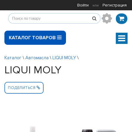
Войти
Регистрация
или
КАТАЛОГ ТОВАРОВ
Мен
Каталог
\
Автомасла
\
LIQUI MOLY
\
LIQUI MOLY
ПОДЕЛИТЬСЯ