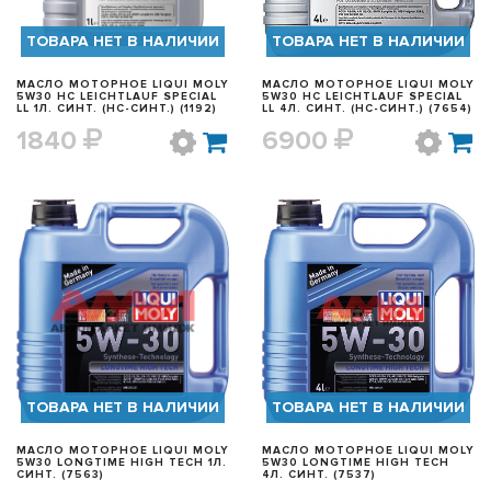
ТОВАРА НЕТ В НАЛИЧИИ
ТОВАРА НЕТ В НАЛИЧИИ
МАСЛО МОТОРНОЕ LIQUI MOLY
МАСЛО МОТОРНОЕ LIQUI MOLY
5W30 HC LEICHTLAUF SPECIAL
5W30 HC LEICHTLAUF SPECIAL
LL 1Л. СИНТ. (HC-СИНТ.) (1192)
LL 4Л. СИНТ. (HC-СИНТ.) (7654)
1840
6900
БЫСТРЫЙ ПРОСМОТР
БЫСТРЫЙ ПРОСМОТР
ТОВАРА НЕТ В НАЛИЧИИ
ТОВАРА НЕТ В НАЛИЧИИ
МАСЛО МОТОРНОЕ LIQUI MOLY
МАСЛО МОТОРНОЕ LIQUI MOLY
5W30 LONGTIME HIGH TECH 1Л.
5W30 LONGTIME HIGH TECH
СИНТ. (7563)
4Л. СИНТ. (7537)