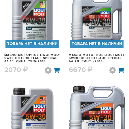
БЫСТРЫЙ ПРОСМОТР
БЫСТРЫЙ ПРОСМОТР
ТОВАРА НЕТ В НАЛИЧИИ
ТОВАРА НЕТ В НАЛИЧИИ
МАСЛО МОТОРНОЕ LIQUI MOLY
МАСЛО МОТОРНОЕ LIQUI MOLY
5W30 HC LEICHTLAUF SPECIAL
5W30 HC LEICHTLAUF SPECIAL
AA 1Л. СИНТ. 7515/7615
AA 4Л. СИНТ. (7516)
2070
6670
БЫСТРЫЙ ПРОСМОТР
БЫСТРЫЙ ПРОСМОТР