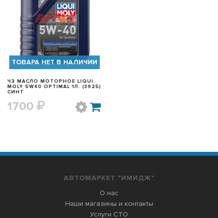
БЫСТРЫЙ ПРОСМОТР
ТОВАРА НЕТ В НАЛИЧИИ
ЧЗ МАСЛО МОТОРНОЕ LIQUI
MOLY 5W40 OPTIMAL 1Л. (3925)
СИНТ
1700
АВТОМАРКЕТ "ИМИДЖ"
О нас
Наши магазины и контакты
Услуги СТО