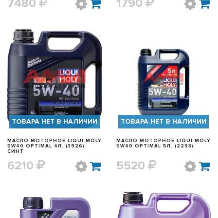
7480
1790
БЫСТРЫЙ ПРОСМОТР
БЫСТРЫЙ ПРОСМОТР
ТОВАРА НЕТ В НАЛИЧИИ
ТОВАРА НЕТ В НАЛИЧИИ
МАСЛО МОТОРНОЕ LIQUI MOLY
МАСЛО МОТОРНОЕ LIQUI MOLY
5W40 OPTIMAL 4Л. (3926)
5W40 OPTIMAL 5Л. (2293)
СИНТ
6210
5520