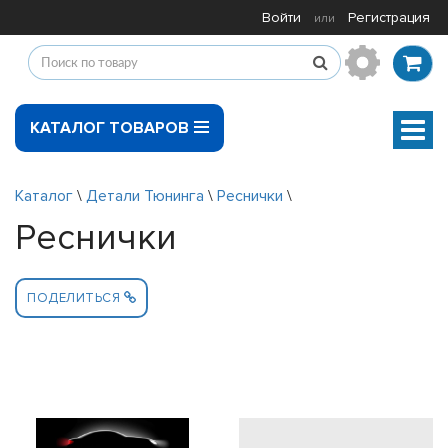
Войти
Регистрация
или
КАТАЛОГ ТОВАРОВ
Мен
Каталог
\
Детали Тюнинга
\
Реснички
\
Реснички
ПОДЕЛИТЬСЯ