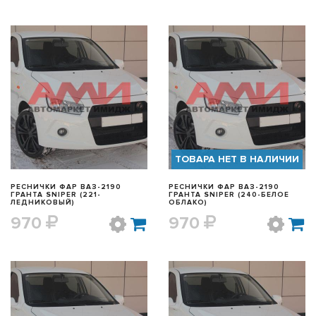
БЫСТРЫЙ ПРОСМОТР
БЫСТРЫЙ ПРОСМОТР
ТОВАРА НЕТ В НАЛИЧИИ
РЕСНИЧКИ ФАР ВАЗ-2190
РЕСНИЧКИ ФАР ВАЗ-2190
ГРАНТА SNIPER (221-
ГРАНТА SNIPER (240-БЕЛОЕ
ЛЕДНИКОВЫЙ)
ОБЛАКО)
970
970