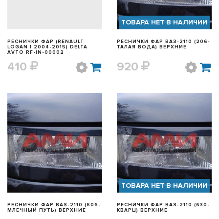
ТОВАРА НЕТ В НАЛИЧИИ
РЕСНИЧКИ ФАР (RENAULT
РЕСНИЧКИ ФАР ВАЗ-2110 (206-
LOGAN I 2004-2015) DELTA
ТАЛАЯ ВОДА) ВЕРХНИЕ
AVTO RF-IN-00002
410
920
БЫСТРЫЙ ПРОСМОТР
БЫСТРЫЙ ПРОСМОТР
ТОВАРА НЕТ В НАЛИЧИИ
РЕСНИЧКИ ФАР ВАЗ-2110 (606-
РЕСНИЧКИ ФАР ВАЗ-2110 (630-
МЛЕЧНЫЙ ПУТЬ) ВЕРХНИЕ
КВАРЦ) ВЕРХНИЕ