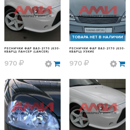
БЫСТРЫЙ ПРОСМОТР
БЫСТРЫЙ ПРОСМОТР
ТОВАРА НЕТ В НАЛИЧИИ
РЕСНИЧКИ ФАР ВАЗ-2170 (630-
РЕСНИЧКИ ФАР ВАЗ-2170 (630-
КВАРЦ) ЛАНСЕР (LANCER)
КВАРЦ) УЗКИЕ
970
970
БЫСТРЫЙ ПРОСМОТР
БЫСТРЫЙ ПРОСМОТР