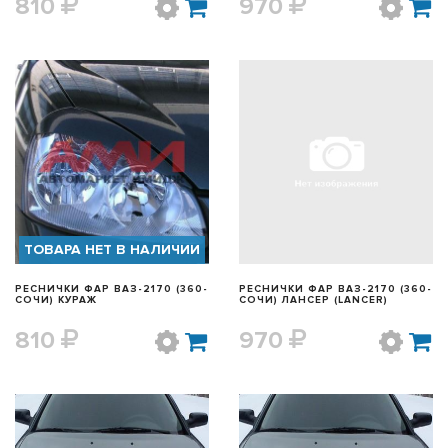
810
970
БЫСТРЫЙ ПРОСМОТР
БЫСТРЫЙ ПРОСМОТР
ТОВАРА НЕТ В НАЛИЧИИ
РЕСНИЧКИ ФАР ВАЗ-2170 (360-
РЕСНИЧКИ ФАР ВАЗ-2170 (360-
СОЧИ) КУРАЖ
СОЧИ) ЛАНСЕР (LANCER)
810
970