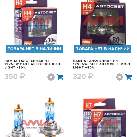
БЫСТРЫЙ ПРОСМОТР
БЫСТРЫЙ ПРОСМОТР
ТОВАРА НЕТ В НАЛИЧИИ
ТОВАРА НЕТ В НАЛИЧИИ
ЛАМПА ГАЛОГЕННАЯ H4
ЛАМПА ГАЛОГЕННАЯ H4
12V55W P43T АВТОСВЕТ BLUE
12V55W P43T АВТОСВЕТ MORE
LIGHT +30%
LIGHT +80%
350
320
БЫСТРЫЙ ПРОСМОТР
БЫСТРЫЙ ПРОСМОТР