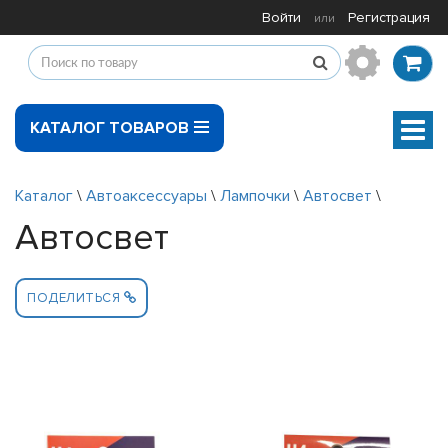
Войти
Регистрация
или
КАТАЛОГ ТОВАРОВ
Мен
Каталог
\
Автоаксессуары
\
Лампочки
\
Автосвет
\
Автосвет
ПОДЕЛИТЬСЯ