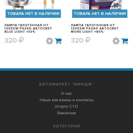
ТОВАРА НЕТ В НАЛИЧИИ
ТОВАРА НЕТ В НАЛИЧИИ
ЛАМПА ГАЛОГЕННАЯ H7
ЛАМПА ГАЛОГЕННАЯ H7
12V55W PX26D АВТОСВЕТ
12V55W PX26D АВТОСВЕТ
BLUE LIGHT +30%
MORE LIGHT +80%
320
320
АВТОМАРКЕТ "ИМИДЖ"
О нас
Наши магазины и контакты
Услуги СТО
Вакансии
КАТЕГОРИИ