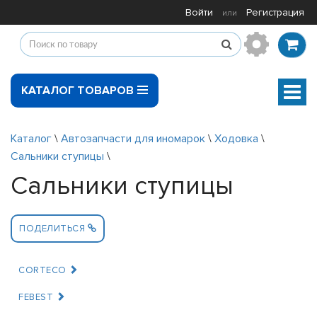
Войти
Регистрация
или
КАТАЛОГ ТОВАРОВ
Мен
Каталог
\
Автозапчасти для иномарок
\
Ходовка
\
Сальники ступицы
\
Сальники ступицы
ПОДЕЛИТЬСЯ
CORTECO
FEBEST