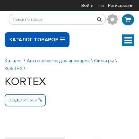
Войти
Регистрация
или
КАТАЛОГ ТОВАРОВ
Мен
Каталог
\
Автозапчасти для иномарок
\
Фильтры
\
KORTEX
\
KORTEX
ПОДЕЛИТЬСЯ