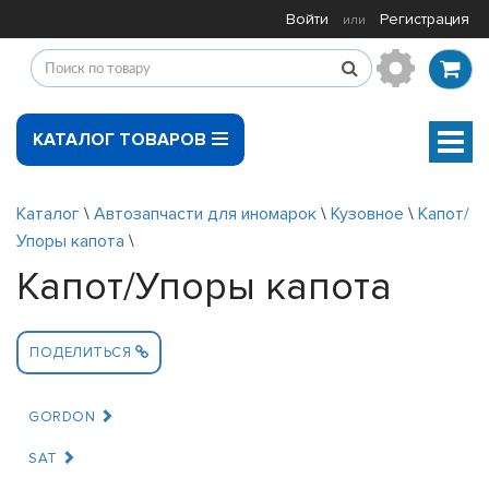
Войти
Регистрация
или
КАТАЛОГ ТОВАРОВ
Мен
Каталог
\
Автозапчасти для иномарок
\
Кузовное
\
Капот/
Упоры капота
\
Капот/Упоры капота
ПОДЕЛИТЬСЯ
GORDON
SAT