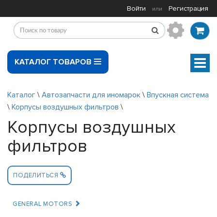
Войти
Регистрация
или
КАТАЛОГ ТОВАРОВ
Мен
Каталог
\
Автозапчасти для иномарок
\
Впускная система
\
Корпусы воздушных фильтров
\
Корпусы воздушных
фильтров
ПОДЕЛИТЬСЯ
GENERAL MOTORS