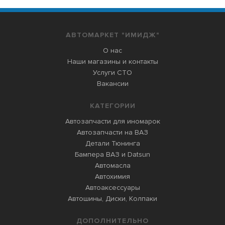
АВТОМАРКЕТ "ИМИДЖ"
О нас
Наши магазины и контакты
Услуги СТО
Вакансии
КАТЕГОРИИ
Автозапчасти для иномарок
Автозапчасти на ВАЗ
Детали Тюнинга
Бампера ВАЗ и Datsun
Автомасла
Автохимия
Автоаксессуары
Автошины, Диски, Колпаки
ДОПОЛНИТЕЛЬНО