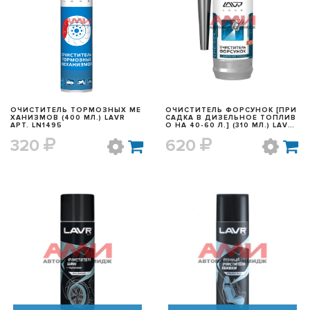
БЫСТРЫЙ ПРОСМОТР
БЫСТРЫЙ ПРОСМОТР
ОЧИСТИТЕЛЬ ТОРМОЗНЫХ МЕ
ОЧИСТИТЕЛЬ ФОРСУНОК [ПРИ
ХАНИЗМОВ (400 МЛ.) LAVR
САДКА В ДИЗЕЛЬНОЕ ТОПЛИВ
АРТ. LN1495
О НА 40-60 Л.] (310 МЛ.) LAVR
АРТ. LN2110
320
620
БЫСТРЫЙ ПРОСМОТР
БЫСТРЫЙ ПРОСМОТР