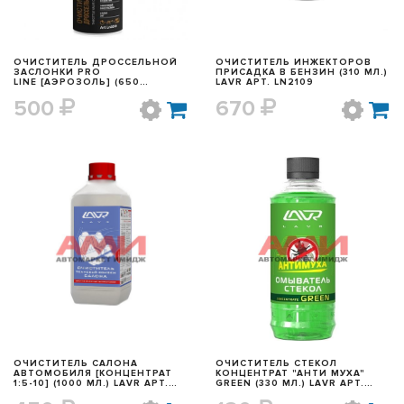
ОЧИСТИТЕЛЬ ДРОССЕЛЬНОЙ
ОЧИСТИТЕЛЬ ИНЖЕКТОРОВ
ЗАСЛОНКИ PRO
ПРИСАДКА В БЕНЗИН (310 МЛ.)
LINE [АЭРОЗОЛЬ] (650
LAVR АРТ. LN2109
МЛ.) LAVR АРТ. LN3519
500
670
БЫСТРЫЙ ПРОСМОТР
БЫСТРЫЙ ПРОСМОТР
ОЧИСТИТЕЛЬ САЛОНА
ОЧИСТИТЕЛЬ СТЕКОЛ
АВТОМОБИЛЯ [КОНЦЕНТРАТ
КОНЦЕНТРАТ "АНТИ МУХА"
1:5-10] (1000 МЛ.) LAVR АРТ.
GREEN (330 МЛ.) LAVR АРТ.
LN1462
LN1220