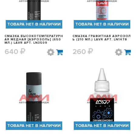
ТОВАРА НЕТ В НАЛИЧИИ
ТОВАРА НЕТ В НАЛИЧИИ
СМАЗКА ВЫСОКОТЕМПЕРАТУРН
СМАЗКА ГРАФИТНАЯ АЭРОЗОЛ
АЯ МЕДНАЯ [АЭРОЗОЛЬ] (650
Ь (210 МЛ.) LAVR АРТ. LN1478
МЛ.) LAVR АРТ. LN3509
640
260
БЫСТРЫЙ ПРОСМОТР
БЫСТРЫЙ ПРОСМОТР
ТОВАРА НЕТ В НАЛИЧИИ
ТОВАРА НЕТ В НАЛИЧИИ