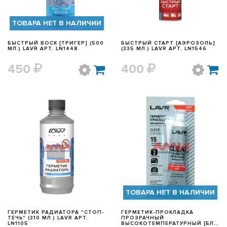
ТОВАРА НЕТ В НАЛИЧИИ
БЫСТРЫЙ ВОСК [ТРИГЕР] (500
БЫСТРЫЙ СТАРТ [АЭРОЗОЛЬ]
МЛ.) LAVR АРТ. LN1448
(335 МЛ.) LAVR АРТ. LN1546
450
400
БЫСТРЫЙ ПРОСМОТР
БЫСТРЫЙ ПРОСМОТР
ТОВАРА НЕТ В НАЛИЧИИ
ГЕРМЕТИК РАДИАТОРА "СТОП-
ГЕРМЕТИК-ПРОКЛАДКА
ТЕЧЬ" (310 МЛ.) LAVR АРТ.
ПРОЗРАЧНЫЙ
LN1105
ВЫСОКОТЕМПЕРАТУРНЫЙ [БЛИ