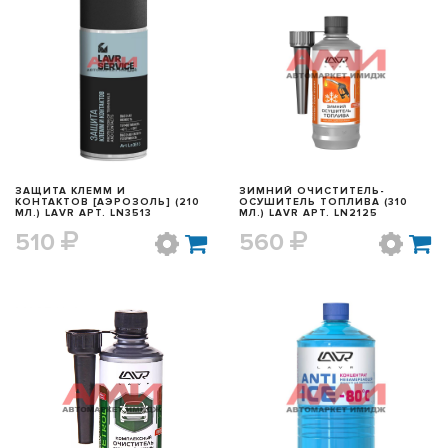
БЫСТРЫЙ ПРОСМОТР
БЫСТРЫЙ ПРОСМОТР
ЗАЩИТА КЛЕММ И
ЗИМНИЙ ОЧИСТИТЕЛЬ-
КОНТАКТОВ [АЭРОЗОЛЬ] (210
ОСУШИТЕЛЬ ТОПЛИВА (310
МЛ.) LAVR АРТ. LN3513
МЛ.) LAVR АРТ. LN2125
510
560
БЫСТРЫЙ ПРОСМОТР
БЫСТРЫЙ ПРОСМОТР