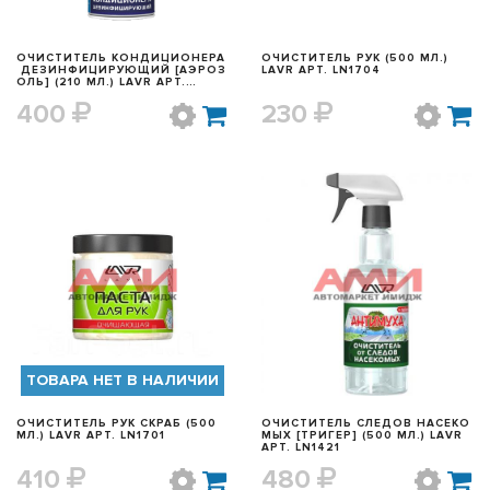
ОЧИСТИТЕЛЬ КОНДИЦИОНЕРА
ОЧИСТИТЕЛЬ РУК (500 МЛ.)
ДЕЗИНФИЦИРУЮЩИЙ [АЭРОЗ
LAVR АРТ. LN1704
ОЛЬ] (210 МЛ.) LAVR АРТ.
LN1461
400
230
БЫСТРЫЙ ПРОСМОТР
БЫСТРЫЙ ПРОСМОТР
ТОВАРА НЕТ В НАЛИЧИИ
ОЧИСТИТЕЛЬ РУК СКРАБ (500
ОЧИСТИТЕЛЬ СЛЕДОВ НАСЕКО
МЛ.) LAVR АРТ. LN1701
МЫХ [ТРИГЕР] (500 МЛ.) LAVR
АРТ. LN1421
410
480