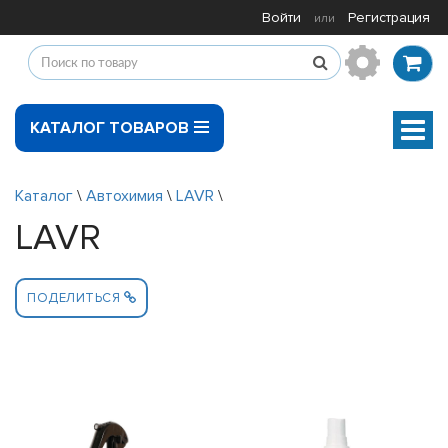
Войти
Регистрация
или
КАТАЛОГ ТОВАРОВ
Мен
Каталог
\
Автохимия
\
LAVR
\
LAVR
ПОДЕЛИТЬСЯ