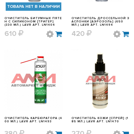
ТОВАРА НЕТ В НАЛИЧИИ
ОЧИСТИТЕЛЬ БИТУМНЫХ ПЯТЕ
ОЧИСТИТЕЛЬ ДРОCСЕЛЬНОЙ З
Н С СИЛИКОНОМ [ТРИГЕР]
АСЛОНКИ [АЭРОЗОЛЬ] (650
(330 МЛ.) LAVR АРТ. LN1404
МЛ.) LAVR АРТ. LN1494
610
420
БЫСТРЫЙ ПРОСМОТР
БЫСТРЫЙ ПРОСМОТР
ОЧИСТИТЕЛЬ КАРБЮРАТОРА (4
ОЧИСТИТЕЛЬ КОЖИ [СПРЕЙ] (1
00 МЛ.) LAVR АРТ. LN1493
85 МЛ.) LAVR АРТ. LN1470
380
270