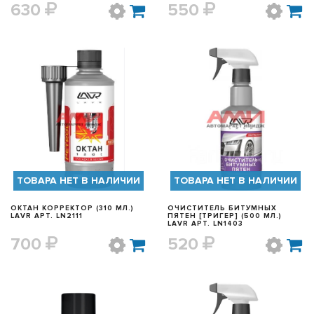
630
550
БЫСТРЫЙ ПРОСМОТР
БЫСТРЫЙ ПРОСМОТР
ТОВАРА НЕТ В НАЛИЧИИ
ТОВАРА НЕТ В НАЛИЧИИ
ОКТАН КОРРЕКТОР (310 МЛ.)
ОЧИСТИТЕЛЬ БИТУМНЫХ
LAVR АРТ. LN2111
ПЯТЕН [ТРИГЕР] (500 МЛ.)
LAVR АРТ. LN1403
700
520