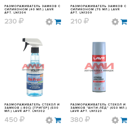
РАЗМОРАЖИВАТЕЛЬ ЗАМКОВ С
РАЗМОРАЖИВАТЕЛЬ ЗАМКОВ С
СИЛИКОНОМ (40 МЛ.) LAVR
СИЛИКОНОМ (75 МЛ.) LAVR
АРТ. LN1304
АРТ. LN1309
230
210
БЫСТРЫЙ ПРОСМОТР
БЫСТРЫЙ ПРОСМОТР
РАЗМОРАЖИВАТЕЛЬ СТЕКОЛ И
РАЗМОРАЖИВАТЕЛЬ СТЕКОЛ И
ЗАМКОВ (-80С) [ТРИГЕР] (500
ЗАМКОВ "АНТИ-ЛЁД" (650 МЛ.)
МЛ.) LAVR АРТ. LN1302
LAVR АРТ. LN1323
450
380