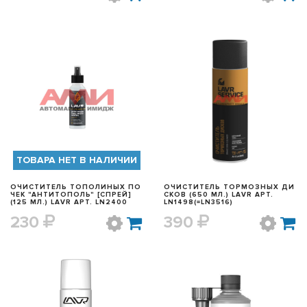
БЫСТРЫЙ ПРОСМОТР
БЫСТРЫЙ ПРОСМОТР
ТОВАРА НЕТ В НАЛИЧИИ
ОЧИСТИТЕЛЬ ТОПОЛИНЫХ ПО
ОЧИСТИТЕЛЬ ТОРМОЗНЫХ ДИ
ЧЕК "АНТИТОПОЛЬ" [СПРЕЙ]
СКОВ (650 МЛ.) LAVR АРТ.
(125 МЛ.) LAVR АРТ. LN2400
LN1498(=LN3516)
230
390