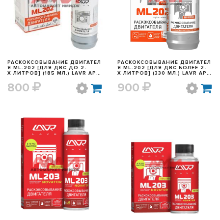
БЫСТРЫЙ ПРОСМОТР
БЫСТРЫЙ ПРОСМОТР
РАСКОКСОВЫВАНИЕ ДВИГАТЕЛ
РАСКОКСОВЫВАНИЕ ДВИГАТЕЛ
Я ML-202 [ДЛЯ ДВС ДО 2-
Я ML-202 [ДЛЯ ДВС БОЛЕЕ 2-
Х ЛИТРОВ] (185 МЛ.) LAVR АРТ.
Х ЛИТРОВ] (330 МЛ.) LAVR АРТ.
LN2502
LN2504
800
900
БЫСТРЫЙ ПРОСМОТР
БЫСТРЫЙ ПРОСМОТР