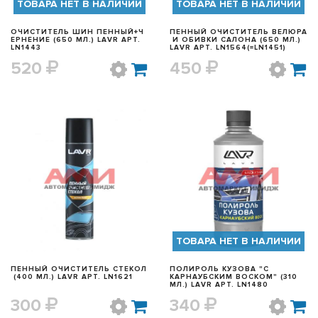
ТОВАРА НЕТ В НАЛИЧИИ
ТОВАРА НЕТ В НАЛИЧИИ
ОЧИСТИТЕЛЬ ШИН ПЕННЫЙ+Ч
ПЕННЫЙ ОЧИСТИТЕЛЬ ВЕЛЮРА
ЕРНЕНИЕ (650 МЛ.) LAVR АРТ.
И ОБИВКИ САЛОНА (650 МЛ.)
LN1443
LAVR АРТ. LN1564(=LN1451)
520
450
БЫСТРЫЙ ПРОСМОТР
БЫСТРЫЙ ПРОСМОТР
ТОВАРА НЕТ В НАЛИЧИИ
ПЕННЫЙ ОЧИСТИТЕЛЬ СТЕКОЛ
ПОЛИРОЛЬ КУЗОВА "С
(400 МЛ.) LAVR АРТ. LN1621
КАРНАУБСКИМ ВОСКОМ" (310
МЛ.) LAVR АРТ. LN1480
300
340