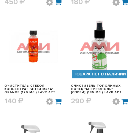
450
180
БЫСТРЫЙ ПРОСМОТР
БЫСТРЫЙ ПРОСМОТР
ТОВАРА НЕТ В НАЛИЧИИ
ОЧИСТИТЕЛЬ СТЕКОЛ
ОЧИСТИТЕЛЬ ТОПОЛИНЫХ
КОНЦЕНТРАТ "АНТИ МУХА"
ПОЧЕК "АНТИТОПОЛЬ"
ORANGE (120 МЛ.) LAVR АРТ.
[СПРЕЙ] (185 МЛ.) LAVR АРТ.
LN1215
LN1423
140
290