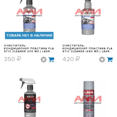
БЫСТРЫЙ ПРОСМОТР
БЫСТРЫЙ ПРОСМОТР
ТОВАРА НЕТ В НАЛИЧИИ
ОЧИСТИТЕЛЬ-
ОЧИСТИТЕЛЬ-
КОНДИЦИОНЕР ПЛАСТИКА PLA
КОНДИЦИОНЕР ПЛАСТИКА PLA
STIC CLEANER (310 МЛ.) LAVR
STIC CLEANER (480 МЛ.) LAVR
АРТ. LN1455
АРТ. LN1458
350
420
БЫСТРЫЙ ПРОСМОТР
БЫСТРЫЙ ПРОСМОТР