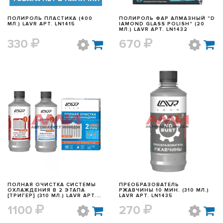
ПОЛИРОЛЬ ПЛАСТИКА (400
ПОЛИРОЛЬ ФАР АЛМАЗНЫЙ "D
МЛ.) LAVR АРТ. LN1415
IAMOND GLASS POLISH" (20
МЛ.) LAVR АРТ. LN1432
330
670
БЫСТРЫЙ ПРОСМОТР
БЫСТРЫЙ ПРОСМОТР
ПОЛНАЯ ОЧИСТКА СИСТЕМЫ
ПРЕОБРАЗОВАТЕЛЬ
ОХЛАЖДЕНИЯ В 2 ЭТАПА
РЖАВЧИНЫ 10 МИН. (310 МЛ.)
[ТРИГЕР] (310 МЛ.) LAVR АРТ.
LAVR АРТ. LN1435
LN1106
1100
270