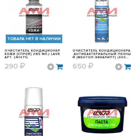
БЫСТРЫЙ ПРОСМОТР
БЫСТРЫЙ ПРОСМОТР
ТОВАРА НЕТ В НАЛИЧИИ
ОЧИСТИТЕЛЬ КОНДИЦИОНЕР
ОЧИСТИТЕЛЬ КОНДИЦИОНЕРА
КОЖИ [СПРЕЙ] (185 МЛ.) LAVR
АНТИБАКТЕРИАЛЬНЫЙ ПЕННЫ
АРТ. LN1471L
Й (МЕНТОЛ-ЭВКАЛИПТ) (400
МЛ.) LAVR АРТ. LN1750
290
650
БЫСТРЫЙ ПРОСМОТР
БЫСТРЫЙ ПРОСМОТР