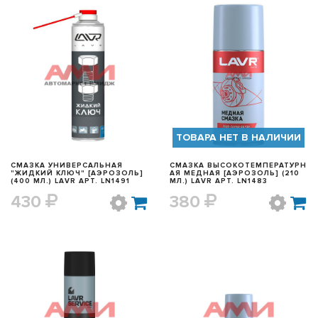
БЫСТРЫЙ ПРОСМОТР
БЫСТРЫЙ ПРОСМОТР
ТОВАРА НЕТ В НАЛИЧИИ
СМАЗКА УНИВЕРСАЛЬНАЯ
СМАЗКА ВЫСОКОТЕМПЕРАТУРН
"ЖИДКИЙ КЛЮЧ" [АЭРОЗОЛЬ]
АЯ МЕДНАЯ [АЭРОЗОЛЬ] (210
(400 МЛ.) LAVR АРТ. LN1491
МЛ.) LAVR АРТ. LN1483
430
380
БЫСТРЫЙ ПРОСМОТР
БЫСТРЫЙ ПРОСМОТР