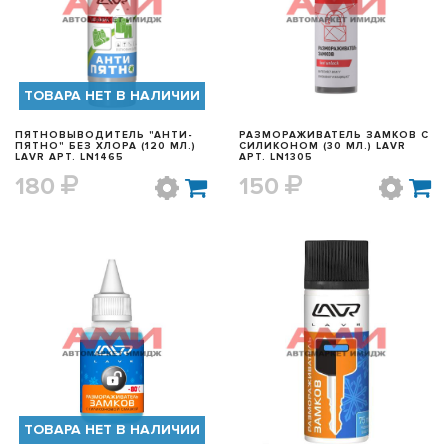
БЫСТРЫЙ ПРОСМОТР
БЫСТРЫЙ ПРОСМОТР
ТОВАРА НЕТ В НАЛИЧИИ
ПЯТНОВЫВОДИТЕЛЬ "АНТИ-
РАЗМОРАЖИВАТЕЛЬ ЗАМКОВ С
ПЯТНО" БЕЗ ХЛОРА (120 МЛ.)
СИЛИКОНОМ (30 МЛ.) LAVR
LAVR АРТ. LN1465
АРТ. LN1305
180
150
БЫСТРЫЙ ПРОСМОТР
БЫСТРЫЙ ПРОСМОТР
ТОВАРА НЕТ В НАЛИЧИИ