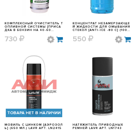
КОМПЛЕКСНЫЙ ОЧИСТИТЕЛЬ Т
КОНЦЕНТРАТ НЕЗАМЕРЗАЮЩЕ
ОПЛИВНОЙ СИСТЕМЫ [ПРИСА
Й ЖИДКОСТИ ДЛЯ ОМЫВАНИЯ
ДКА В БЕНЗИН НА 40-60
СТЕКОЛ [ANTI-ICE -80 C] (1000
Л.] (310 МЛ.) LAVR АРТ. LN2123
МЛ.) LAVR АРТ. LN1324
730
550
БЫСТРЫЙ ПРОСМОТР
БЫСТРЫЙ ПРОСМОТР
ТОВАРА НЕТ В НАЛИЧИИ
МОВИЛЬ С ЦИНКОМ [АЭРОЗОЛ
НАТЯЖИТЕЛЬ ПРИВОДНЫХ
Ь] (650 МЛ.) LAVR АРТ. LN2415
РЕМНЕЙ LAVR АРТ. LN1743