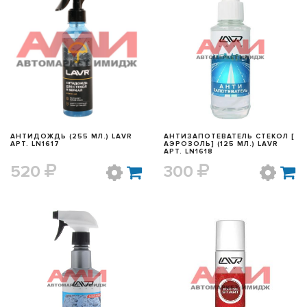
БЫСТРЫЙ ПРОСМОТР
БЫСТРЫЙ ПРОСМОТР
АНТИДОЖДЬ (255 МЛ.) LAVR
АНТИЗАПОТЕВАТЕЛЬ СТЕКОЛ [
АРТ. LN1617
АЭРОЗОЛЬ] (125 МЛ.) LAVR
АРТ. LN1618
520
300
БЫСТРЫЙ ПРОСМОТР
БЫСТРЫЙ ПРОСМОТР