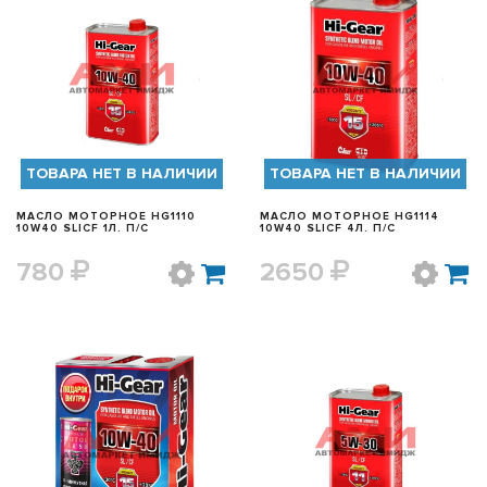
БЫСТРЫЙ ПРОСМОТР
БЫСТРЫЙ ПРОСМОТР
ТОВАРА НЕТ В НАЛИЧИИ
ТОВАРА НЕТ В НАЛИЧИИ
МАСЛО МОТОРНОЕ HG1110
МАСЛО МОТОРНОЕ HG1114
10W40 SL|CF 1Л. П/С
10W40 SL|CF 4Л. П/С
780
2650
БЫСТРЫЙ ПРОСМОТР
БЫСТРЫЙ ПРОСМОТР