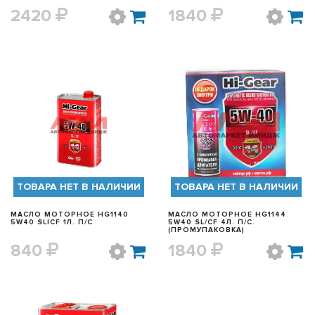
2420
1840
БЫСТРЫЙ ПРОСМОТР
БЫСТРЫЙ ПРОСМОТР
ТОВАРА НЕТ В НАЛИЧИИ
ТОВАРА НЕТ В НАЛИЧИИ
МАСЛО МОТОРНОЕ HG1140
МАСЛО МОТОРНОЕ HG1144
5W40 SL|CF 1Л. П/С
5W40 SL/CF 4Л. П/С.
(ПРОМУПАКОВКА)
840
1840