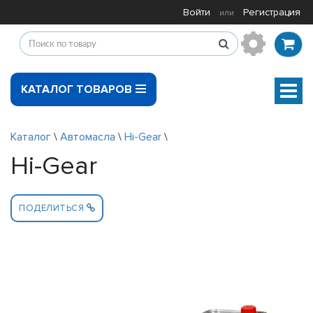
Войти
Регистрация
или
КАТАЛОГ ТОВАРОВ
Мен
Каталог
\
Автомасла
\
Hi-Gear
\
Hi-Gear
ПОДЕЛИТЬСЯ