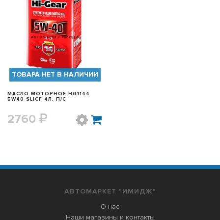
БЫСТРЫЙ ПРОСМОТР
ТОВАРА НЕТ В НАЛИЧИИ
МАСЛО МОТОРНОЕ HG1144
5W40 SL|CF 4Л. П/С
2760
АВТОМАРКЕТ "ИМИДЖ"
О нас
Наши магазины и контакты