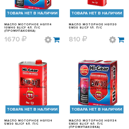
ТОВАРА НЕТ В НАЛИЧИИ
ТОВАРА НЕТ В НАЛИЧИИ
МАСЛО МОТОРНОЕ HG1114
МАСЛО МОТОРНОЕ HG1130
10W40 SL|CF 4Л. П/С
5W30 SL|CF 1Л. П/С
(ПРОМУПАКОВКА)
1670
810
БЫСТРЫЙ ПРОСМОТР
БЫСТРЫЙ ПРОСМОТР
ТОВАРА НЕТ В НАЛИЧИИ
ТОВАРА НЕТ В НАЛИЧИИ
МАСЛО МОТОРНОЕ HG1134
МАСЛО МОТОРНОЕ HG1134
5W30 SL|CF 4Л. П/С
5W30 SL|CF 4Л. П/С
(ПРОМУПАКОВКА)