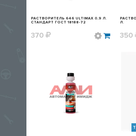
РАСТВОРИТЕЛЬ 646 ULTIMAX 0,9 Л.
РАСТВО
СТАНДАРТ ГОСТ 18188-72
Л.
370
350
БЫСТРЫЙ ПРОСМОТР
Т