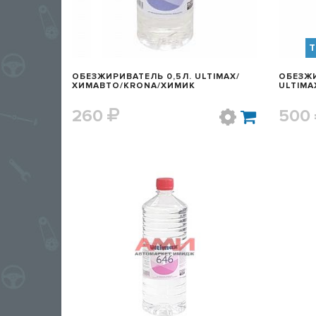
Т
ОБЕЗЖИРИВАТЕЛЬ 0,5Л. ULTIMAX/
ОБЕЗЖИ
ХИМАВТО/KRONA/ХИМИК
ULTIMA
260
500
БЫСТРЫЙ ПРОСМОТР