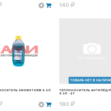
140
БЫСТРЫЙ ПРОСМОТР
БЫСТРЫЙ ПРОСМОТ
ТОВАРА НЕТ В НАЛИЧ
НОСИТЕЛЬ SNOWSTORM 4.2Л.
ТЕПЛОНОСИТЕЛЬ АНТИЛЁД/
4.3Л. -27
180