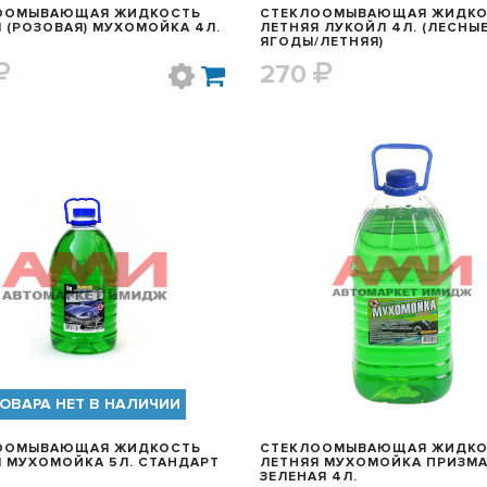
ООМЫВАЮЩАЯ ЖИДКОСТЬ
СТЕКЛООМЫВАЮЩАЯ ЖИДКО
 (РОЗОВАЯ) МУХОМОЙКА 4Л.
ЛЕТНЯЯ ЛУКОЙЛ 4Л. (ЛЕСНЫ
ЯГОДЫ/ЛЕТНЯЯ)
270
БЫСТРЫЙ ПРОСМОТР
БЫСТРЫЙ ПРОСМОТ
ОВАРА НЕТ В НАЛИЧИИ
ООМЫВАЮЩАЯ ЖИДКОСТЬ
СТЕКЛООМЫВАЮЩАЯ ЖИДКО
 МУХОМОЙКА 5Л. СТАНДАРТ
ЛЕТНЯЯ МУХОМОЙКА ПРИЗМ
ЗЕЛЕНАЯ 4Л.