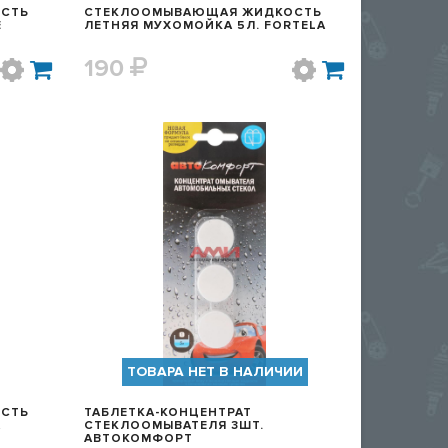
СТЬ
СТЕКЛООМЫВАЮЩАЯ ЖИДКОСТЬ
Е
ЛЕТНЯЯ МУХОМОЙКА 5Л. FORTELA
190
Р
БЫСТРЫЙ ПРОСМОТР
ТОВАРА НЕТ В НАЛИЧИИ
СТЬ
ТАБЛЕТКА-КОНЦЕНТРАТ
А
СТЕКЛООМЫВАТЕЛЯ 3ШТ.
АВТОКОМФОРТ