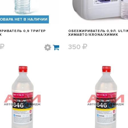
ОВАРА НЕТ В НАЛИЧИИ
РИВАТЕЛЬ 0,9 ТРИГЕР
ОБЕЗЖИРИВАТЕЛЬ 0,9Л. ULTI
X
ХИМАВТО/KRONA/ХИМИК
350
БЫСТРЫЙ ПРОСМОТР
БЫСТРЫЙ ПРОСМОТ