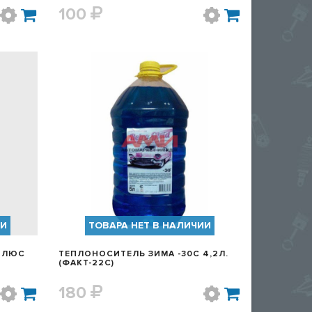
100
Р
БЫСТРЫЙ ПРОСМОТР
ИИ
ТОВАРА НЕТ В НАЛИЧИИ
ПЛЮС
ТЕПЛОНОСИТЕЛЬ ЗИМА -30C 4,2Л.
(ФАКТ-22С)
180