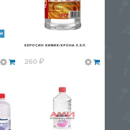
ИИ
КЕРОСИН ХИМИК/КРОНА 0,5Л.
260
Р
БЫСТРЫЙ ПРОСМОТР