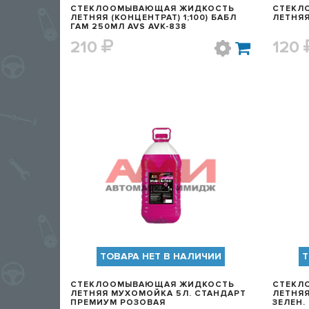
СТЕКЛООМЫВАЮЩАЯ ЖИДКОСТЬ
СТЕКЛ
ЛЕТНЯЯ (КОНЦЕНТРАТ) 1;100) БАБЛ
ЛЕТНЯЯ
ГАМ 250МЛ AVS AVK-838
210
120
БЫСТРЫЙ ПРОСМОТР
ТОВАРА НЕТ В НАЛИЧИИ
Т
СТЕКЛООМЫВАЮЩАЯ ЖИДКОСТЬ
СТЕКЛ
ЛЕТНЯЯ МУХОМОЙКА 5Л. СТАНДАРТ
ЛЕТНЯЯ
ПРЕМИУМ РОЗОВАЯ
ЗЕЛЕН.