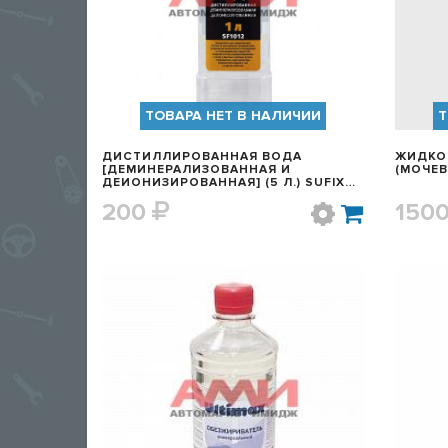
ТОВАРА НЕТ В НАЛИЧИИ
Т
ДИСТИЛЛИРОВАННАЯ ВОДА
ЖИДКО
[ДЕМИНЕРАЛИЗОВАННАЯ И
(МОЧЕВ
ДЕИОНИЗИРОВАННАЯ] (5 Л.) SUFIX
АРТ. SF1013
200
150
БЫСТРЫЙ ПРОСМОТР