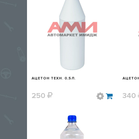
БЫСТРЫЙ ПРОСМОТР
АЦЕТОН ТЕХН. 0,5Л.
АЦЕТОН
250
340