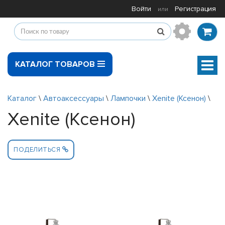
Войти
Регистрация
или
КАТАЛОГ ТОВАРОВ
Мен
Каталог
\
Автоаксессуары
\
Лампочки
\
Xenite (Ксенон)
\
Xenite (Ксенон)
ПОДЕЛИТЬСЯ