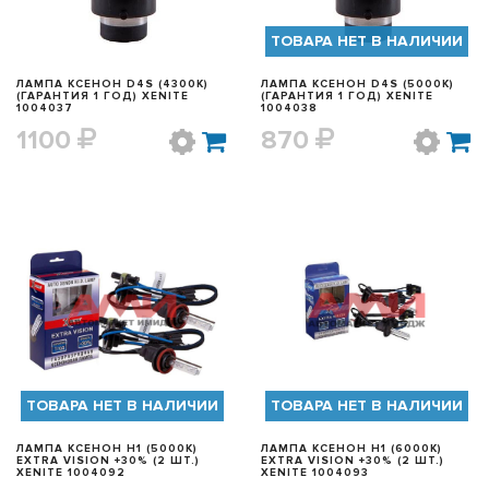
ТОВАРА НЕТ В НАЛИЧИИ
ЛАМПА КСЕНОН D4S (4300K)
ЛАМПА КСЕНОН D4S (5000K)
(ГАРАНТИЯ 1 ГОД) XENITE
(ГАРАНТИЯ 1 ГОД) XENITE
1004037
1004038
1100
870
БЫСТРЫЙ ПРОСМОТР
БЫСТРЫЙ ПРОСМОТР
ТОВАРА НЕТ В НАЛИЧИИ
ТОВАРА НЕТ В НАЛИЧИИ
ЛАМПА КСЕНОН H1 (5000K)
ЛАМПА КСЕНОН H1 (6000K)
EXTRA VISION +30% (2 ШТ.)
EXTRA VISION +30% (2 ШТ.)
XENITE 1004092
XENITE 1004093