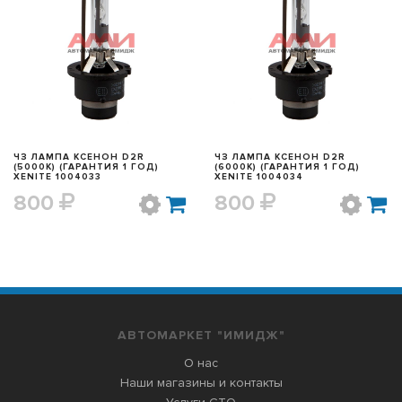
БЫСТРЫЙ ПРОСМОТР
БЫСТРЫЙ ПРОСМОТР
ЧЗ ЛАМПА КСЕНОН D2R
ЧЗ ЛАМПА КСЕНОН D2R
(5000K) (ГАРАНТИЯ 1 ГОД)
(6000K) (ГАРАНТИЯ 1 ГОД)
XENITE 1004033
XENITE 1004034
800
800
АВТОМАРКЕТ "ИМИДЖ"
О нас
Наши магазины и контакты