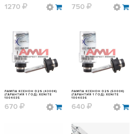
1270
750
БЫСТРЫЙ ПРОСМОТР
БЫСТРЫЙ ПРОСМОТР
ЛАМПА КСЕНОН D2S (4300K)
ЛАМПА КСЕНОН D2S (5000K)
(ГАРАНТИЯ 1 ГОД) XENITE
(ГАРАНТИЯ 1 ГОД) XENITE
1004035
1004036
670
640