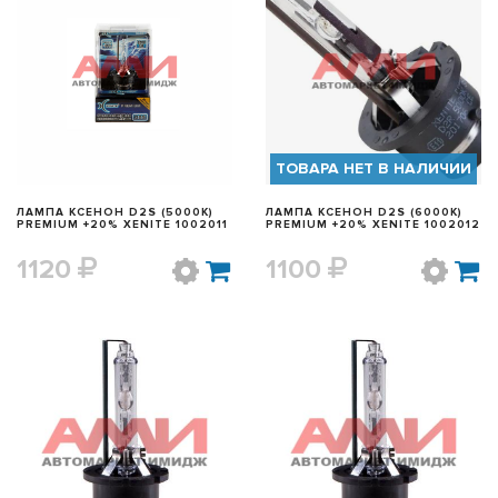
БЫСТРЫЙ ПРОСМОТР
БЫСТРЫЙ ПРОСМОТР
ТОВАРА НЕТ В НАЛИЧИИ
ЛАМПА КСЕНОН D2S (5000K)
ЛАМПА КСЕНОН D2S (6000K)
PREMIUM +20% XENITE 1002011
PREMIUM +20% XENITE 1002012
1120
1100
БЫСТРЫЙ ПРОСМОТР
БЫСТРЫЙ ПРОСМОТР