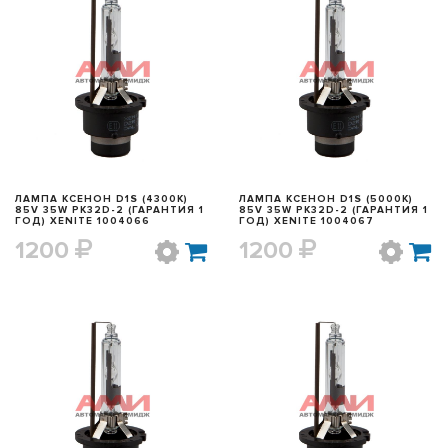
БЫСТРЫЙ ПРОСМОТР
БЫСТРЫЙ ПРОСМОТР
ЛАМПА КСЕНОН D1S (4300K)
ЛАМПА КСЕНОН D1S (5000K)
85V 35W PK32D-2 (ГАРАНТИЯ 1
85V 35W PK32D-2 (ГАРАНТИЯ 1
ГОД) XENITE 1004066
ГОД) XENITE 1004067
1200
1200
БЫСТРЫЙ ПРОСМОТР
БЫСТРЫЙ ПРОСМОТР