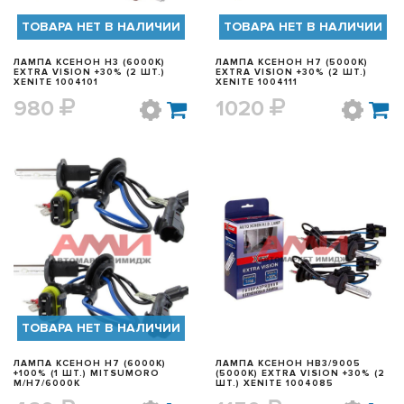
ТОВАРА НЕТ В НАЛИЧИИ
ТОВАРА НЕТ В НАЛИЧИИ
ЛАМПА КСЕНОН H3 (6000K)
ЛАМПА КСЕНОН H7 (5000K)
EXTRA VISION +30% (2 ШТ.)
EXTRA VISION +30% (2 ШТ.)
XENITE 1004101
XENITE 1004111
980
1020
БЫСТРЫЙ ПРОСМОТР
БЫСТРЫЙ ПРОСМОТР
ТОВАРА НЕТ В НАЛИЧИИ
ЛАМПА КСЕНОН H7 (6000K)
ЛАМПА КСЕНОН HB3/9005
+100% (1 ШТ.) MITSUMORO
(5000K) EXTRA VISION +30% (2
M/H7/6000K
ШТ.) XENITE 1004085