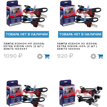
БЫСТРЫЙ ПРОСМОТР
БЫСТРЫЙ ПРОСМОТР
ТОВАРА НЕТ В НАЛИЧИИ
ТОВАРА НЕТ В НАЛИЧИИ
ЛАМПА КСЕНОН H11 (6000K)
ЛАМПА КСЕНОН H3 (5000K)
EXTRA VISION +30% (2 ШТ.)
EXTRA VISION +30% (2 ШТ.)
XENITE 1004097
XENITE 1004100
1090
920
БЫСТРЫЙ ПРОСМОТР
БЫСТРЫЙ ПРОСМОТР