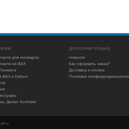
ОРИИ
ДОПОЛНИТЕЛЬНО
части для иномарок
Новости
части на ВАЗ
Как оформить заказ?
 Тюнинга
Доставка и оплата
 ВАЗ и Datsun
Политика конфиденциальност
сла
мия
сессуары
ы, Диски, Колпаки
oft.ru