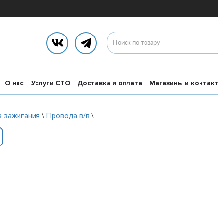
О нас
Услуги СТО
Доставка и оплата
Магазины и контак
 зажигания
\
Провода в/в
\