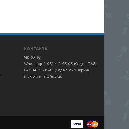
КОНТАКТЫ
Whatsapp
8-951-418-45-05
(Отдел ВАЗ)
8-913-603-31-45
(Отдел Иномарки)
и
max.brazhnik@mail.ru