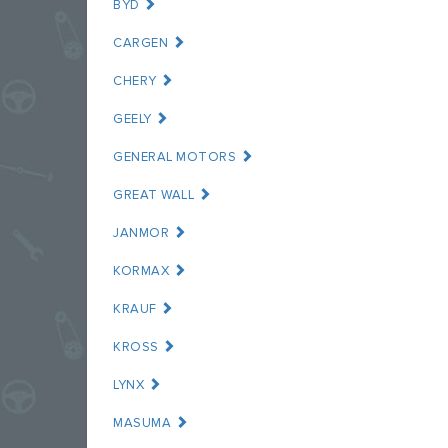
BYD
CARGEN
CHERY
GEELY
GENERAL MOTORS
GREAT WALL
JANMOR
KORMAX
KRAUF
KROSS
LYNX
MASUMA