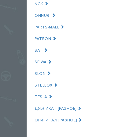
NGK
ONNURI
PARTS-MALL
PATRON
SAT
SEIWA
SLON
STELLOX
TESLA
ДУБЛИКАТ [РАЗНОЕ]
ОРИГИНАЛ [РАЗНОЕ]