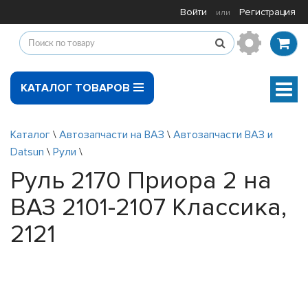
Войти
Регистрация
или
КАТАЛОГ ТОВАРОВ
Мен
Каталог
\
Автозапчасти на ВАЗ
\
Автозапчасти ВАЗ и
Datsun
\
Рули
\
Руль 2170 Приора 2 на
ВАЗ 2101-2107 Классика,
2121